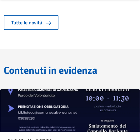
Tutte le novità
Contenuti in evidenza