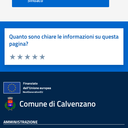
Sindaco
Quanto sono chiare le informazioni su questa
pagina?
Valuta 1 stelle su 5
Valuta 2 stelle su 5
Valuta 3 stelle su 5
Valuta 4 stelle su 5
Valuta 5 stelle su 5
Comune di Calvenzano
AMMINISTRAZIONE