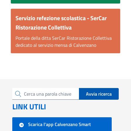
Servizio refezione scolastica - SerCar
Ristorazione Collettiva
Portale della ditta SerCar Ristorazione Collettiva
dedicato al servizio mensa di Calvenzano
Avvia ricerca
Cerca una parola chiave
LINK UTILI
Scarica l'app Calvenzano Smart