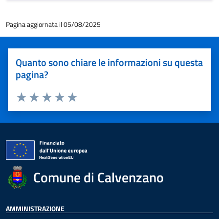
Pagina aggiornata il 05/08/2025
Quanto sono chiare le informazioni su questa
pagina?
Valuta 1 stelle su 5
Valuta 2 stelle su 5
Valuta 3 stelle su 5
Valuta 4 stelle su 5
Valuta 5 stelle su 5
Comune di Calvenzano
AMMINISTRAZIONE