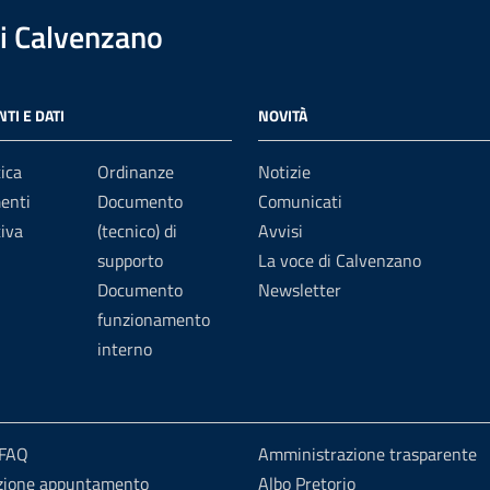
i Calvenzano
TI E DATI
NOVITÀ
ica
Ordinanze
Notizie
enti
Documento
Comunicati
iva
(tecnico) di
Avvisi
supporto
La voce di Calvenzano
Documento
Newsletter
funzionamento
interno
 FAQ
Amministrazione trasparente
zione appuntamento
Albo Pretorio