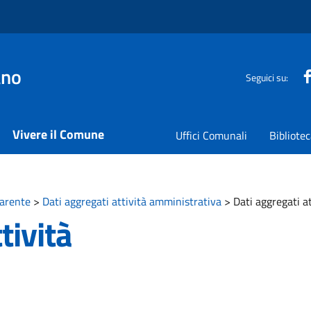
ano
Seguici su:
Vivere il Comune
Uffici Comunali
Bibliote
arente
>
Dati aggregati attività amministrativa
>
Dati aggregati a
tività