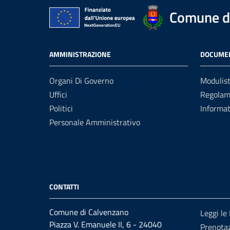
Comune d
AMMINISTRAZIONE
DOCUMEN
Organi Di Governo
Modulist
Uffici
Regolam
Politici
Informat
Personale Amministrativo
CONTATTI
Comune di Calvenzano
Leggi le
Piazza V. Emanuele II, 6 - 24040
Prenota