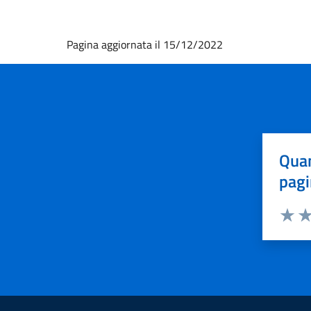
Pagina aggiornata il 15/12/2022
Quan
pagi
Valuta 
Val