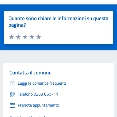
Quanto sono chiare le informazioni su questa
pagina?
Valuta 1 stelle su 5
Valuta 2 stelle su 5
Valuta 3 stelle su 5
Valuta 4 stelle su 5
Valuta 5 stelle su 5
Contatta il comune
Leggi le domande frequenti
Telefono 0363 860711
Prenota appuntamento