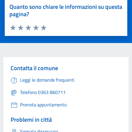
Quanto sono chiare le informazioni su questa
pagina?
Valuta 1 stelle su 5
Valuta 2 stelle su 5
Valuta 3 stelle su 5
Valuta 4 stelle su 5
Valuta 5 stelle su 5
Contatta il comune
Leggi le domande frequenti
Telefono 0363 860711
Prenota appuntamento
Problemi in città
Segnala disservizio