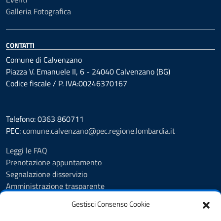
Galleria Fotografica
CONTATTI
Comune di Calvenzano
Piazza V. Emanuele II, 6 - 24040 Calvenzano (BG)
Codice fiscale / P. IVA:00246370167
Telefono: 0363 860711
PEC:
comune.calvenzano@pec.regione.lombardia.it
Leggi le FAQ
Prenotazione appuntamento
Segnalazione disservizio
Amministrazione trasparente
Albo Pretorio
Gestisci Consenso Cookie
Feedback