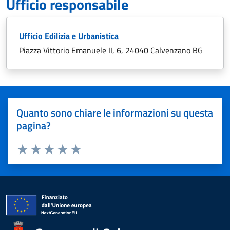
Ufficio responsabile
Ufficio Edilizia e Urbanistica
Piazza Vittorio Emanuele II, 6, 24040 Calvenzano BG
Quanto sono chiare le informazioni su questa
pagina?
Valuta 1 stelle su 5
Valuta 2 stelle su 5
Valuta 3 stelle su 5
Valuta 4 stelle su 5
Valuta 5 stelle su 5