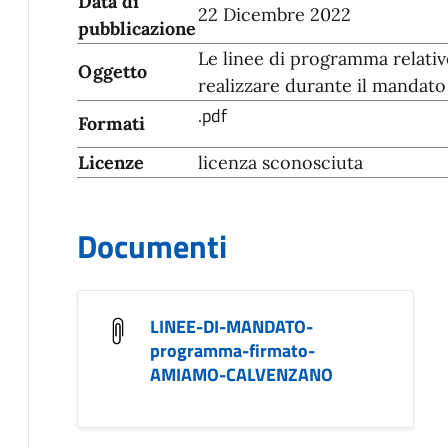
Data di
22 Dicembre 2022
pubblicazione
Le linee di programma relative
Oggetto
realizzare durante il mandato
.pdf
Formati
Licenze
licenza sconosciuta
Documenti
LINEE-DI-MANDATO-
programma-firmato-
AMIAMO-CALVENZANO