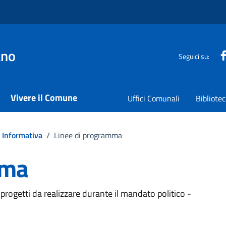
ano
Seguici su:
Vivere il Comune
Uffici Comunali
Bibliote
Informativa
/
Linee di programma
mma
 progetti da realizzare durante il mandato politico -