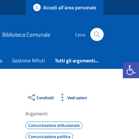
Accedi all'area personale
Biblioteca Comunale
Cerca
ca
Gestione Rifiuti
Tutti gli argomenti...
Apri la b
Condividi
Vedi azioni
Argomenti
Comunicazione istituzionale
Comunicazione politica