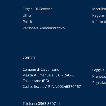
Organi Di Governo
Modulist
Uffici
Regolam
Politici
Informat
Personale Amministrativo
CONTATTI
Comune di Calvenzano
Leggi le
Piazza V. Emanuele II, 6 - 24040
Prenota
Calvenzano (BG)
Segnalaz
Codice fiscale / P. IVA:00246370167
Telefono: 0363 860711