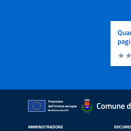
Quan
pagi
Valuta 
Val
Comune d
AMMINISTRAZIONE
DOCUMEN