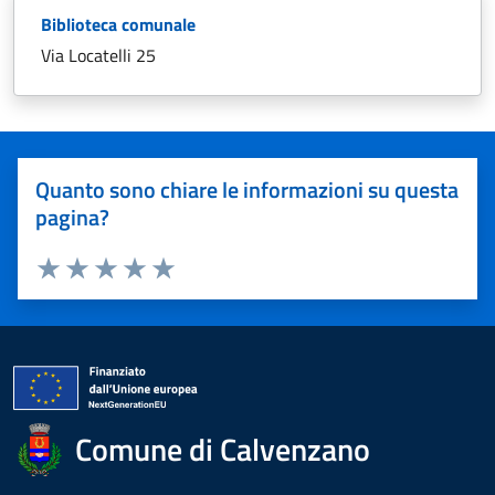
Biblioteca comunale
Via Locatelli 25
Quanto sono chiare le informazioni su questa
pagina?
Valuta 1 stelle su 5
Valuta 2 stelle su 5
Valuta 3 stelle su 5
Valuta 4 stelle su 5
Valuta 5 stelle su 5
Comune di Calvenzano