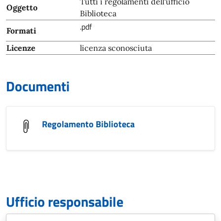
Tutti i regolamenti dell'ufficio
Oggetto
Biblioteca
.pdf
Formati
Licenze
licenza sconosciuta
Documenti
Regolamento Biblioteca
Ufficio responsabile