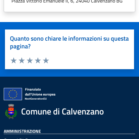
Piazza Vittorio Emanuele II, 6, 24040 Calvenzano BG
Quanto sono chiare le informazioni su questa
pagina?
Valuta 1 stelle su 5
Valuta 2 stelle su 5
Valuta 3 stelle su 5
Valuta 4 stelle su 5
Valuta 5 stelle su 5
Comune di Calvenzano
AMMINISTRAZIONE