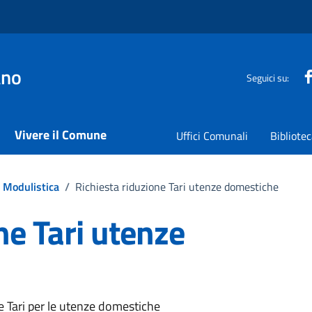
ano
Seguici su:
Vivere il Comune
Uffici Comunali
Bibliote
Modulistica
/
Richiesta riduzione Tari utenze domestiche
ne Tari utenze
ne Tari per le utenze domestiche