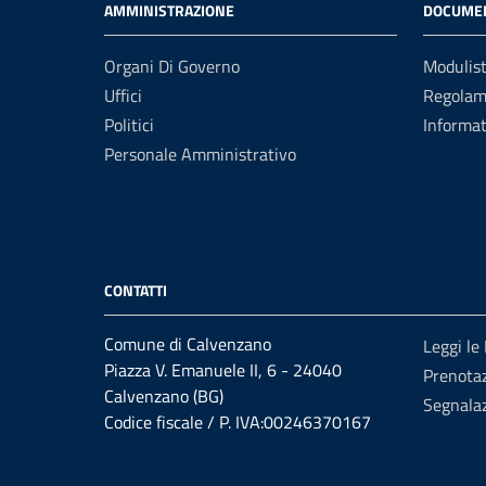
AMMINISTRAZIONE
DOCUMEN
Organi Di Governo
Modulist
Uffici
Regolam
Politici
Informat
Personale Amministrativo
CONTATTI
Comune di Calvenzano
Leggi le
Piazza V. Emanuele II, 6 - 24040
Prenota
Calvenzano (BG)
Segnalaz
Codice fiscale / P. IVA:00246370167