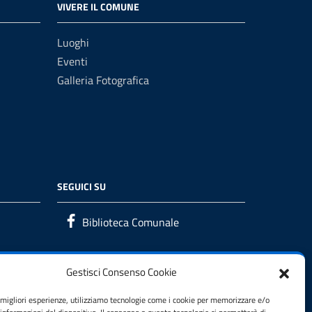
VIVERE IL COMUNE
Luoghi
Eventi
Galleria Fotografica
SEGUICI SU
Biblioteca Comunale
Gestisci Consenso Cookie
e migliori esperienze, utilizziamo tecnologie come i cookie per memorizzare e/o