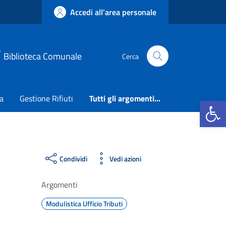
Accedi all'area personale
Biblioteca Comunale
Cerca
ca
Gestione Rifiuti
Tutti gli argomenti...
Apri la b
Condividi
Vedi azioni
Argomenti
Modulistica Ufficio Tributi