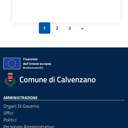
1
2
3
»
Comune di Calvenzano
AMMINISTRAZIONE
Organi Di Governo
Uffici
Politici
Personale Amministrativo