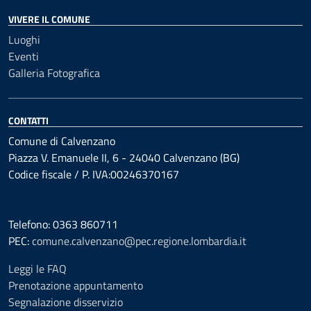
VIVERE IL COMUNE
Luoghi
Eventi
Galleria Fotografica
CONTATTI
Comune di Calvenzano
Piazza V. Emanuele II, 6 - 24040 Calvenzano (BG)
Codice fiscale / P. IVA:00246370167
Telefono: 0363 860711
PEC:
comune.calvenzano@pec.regione.lombardia.it
Leggi le FAQ
Prenotazione appuntamento
Segnalazione disservizio