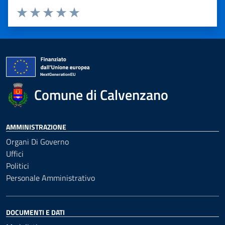
Valuta 1 stelle su 5
Valuta 2 stelle su 5
Valuta 3 stelle su 5
Valuta 4 stelle su 5
Valuta 5 stelle su 5
Comune di Calvenzano
AMMINISTRAZIONE
Organi Di Governo
Uffici
Politici
Personale Amministrativo
DOCUMENTI E DATI