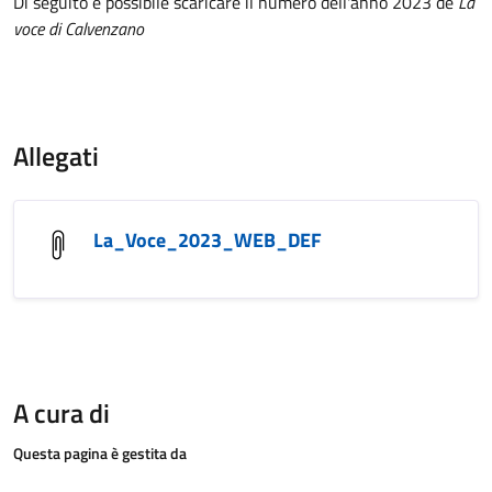
Di seguito è possibile scaricare il numero dell'anno 2023 de
La
voce di Calvenzano
Allegati
La_Voce_2023_WEB_DEF
A cura di
Questa pagina è gestita da