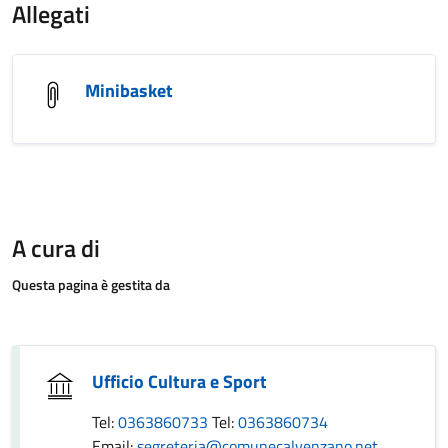
Allegati
Minibasket
A cura di
Questa pagina è gestita da
Ufficio Cultura e Sport
Tel:
0363860733
Tel:
0363860734
Email:
segreteria@comunecalvenzano.net