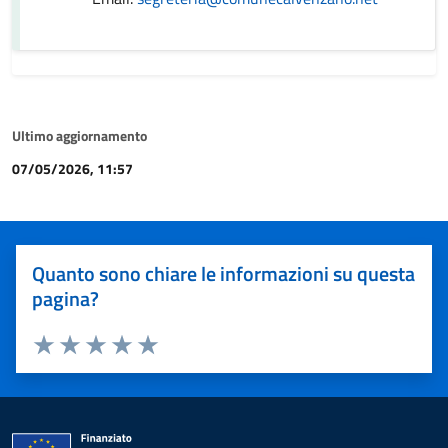
Ultimo aggiornamento
07/05/2026, 11:57
Quanto sono chiare le informazioni su questa
pagina?
Valuta 1 stelle su 5
Valuta 2 stelle su 5
Valuta 3 stelle su 5
Valuta 4 stelle su 5
Valuta 5 stelle su 5