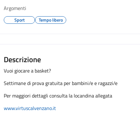
Argomenti
Sport
Tempo libero
Descrizione
Vuoi giocare a basket?
Settimane di prova gratuita per bambini/e e ragazzi/e
Per maggiori dettagli consulta la locandina allegata
www.virtuscalvenzano.it