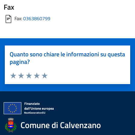
Fax
Fax:
0363860799
Quanto sono chiare le informazioni su questa
pagina?
Valuta 1 stelle su 5
Valuta 2 stelle su 5
Valuta 3 stelle su 5
Valuta 4 stelle su 5
Valuta 5 stelle su 5
Comune di Calvenzano