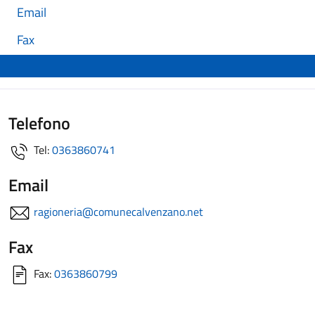
Email
Fax
Telefono
Tel:
0363860741
Email
ragioneria@comunecalvenzano.net
Fax
Fax:
0363860799