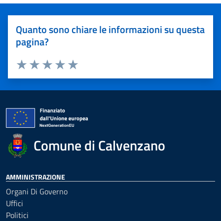
Quanto sono chiare le informazioni su questa
pagina?
Valuta 1 stelle su 5
Valuta 2 stelle su 5
Valuta 3 stelle su 5
Valuta 4 stelle su 5
Valuta 5 stelle su 5
Comune di Calvenzano
AMMINISTRAZIONE
Organi Di Governo
Uffici
Politici