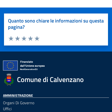
Quanto sono chiare le informazioni su questa
pagina?
Valuta 1 stelle su 5
Valuta 2 stelle su 5
Valuta 3 stelle su 5
Valuta 4 stelle su 5
Valuta 5 stelle su 5
Comune di Calvenzano
AMMINISTRAZIONE
Organi Di Governo
Uffici