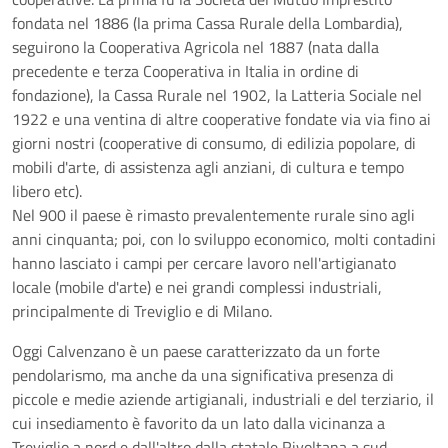
fondata nel 1886 (la prima Cassa Rurale della Lombardia),
seguirono la Cooperativa Agricola nel 1887 (nata dalla
precedente e terza Cooperativa in Italia in ordine di
fondazione), la Cassa Rurale nel 1902, la Latteria Sociale nel
1922 e una ventina di altre cooperative fondate via via fino ai
giorni nostri (cooperative di consumo, di edilizia popolare, di
mobili d'arte, di assistenza agli anziani, di cultura e tempo
libero etc).
Nel 900 il paese è rimasto prevalentemente rurale sino agli
anni cinquanta; poi, con lo sviluppo economico, molti contadini
hanno lasciato i campi per cercare lavoro nell'artigianato
locale (mobile d'arte) e nei grandi complessi industriali,
principalmente di Treviglio e di Milano.
Oggi Calvenzano è un paese caratterizzato da un forte
pendolarismo, ma anche da una significativa presenza di
piccole e medie aziende artigianali, industriali e del terziario, il
cui insediamento è favorito da un lato dalla vicinanza a
Treviglio a nord e dall'altro dalla statale Rivoltana a sud.