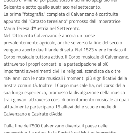
Seicento e sotto quello austriaco nel settecento.
La prima "fotografia" completa di Calvenzano è costituita
appunto dal "Catasto teresiano" promosso dall'imperatrice
Maria Teresa d'Austria nel Settecento.
Nell'Ottocento Calvenzano è ancora un paese
prevalentemente agricolo, anche se verso la fine del secolo
vengono aperte due filande di seta. Nel 1823 viene fondato il
Corpo musicale tuttora attivo. Il Corpo musicale di Calvenzano,
attraverso i propri concerti e la partecipazione ai più
importanti avvenimenti civili e religiosi, scandisce da oltre
184 anni con le note musicali i momenti più significativi della
nostra comunità. Inoltre il Corpo musicale ha, nel corso della
sua lunga esperienza, promosso la divulgazione della musica
tra i giovani attraverso corsi di orientamento musicale ai quali
attualmente partecipano 15 allievi delle scuole medie di
Calvenzano e Casirate d'Adda.
Dalla fine dell'800 Calvenzano diventa il paese delle
cooperative. La prima fu la Società del Mutuo Imprestito