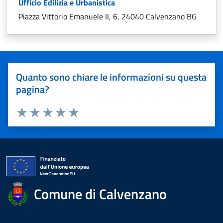
Ufficio Edilizia e Urbanistica
Piazza Vittorio Emanuele II, 6, 24040 Calvenzano BG
Quanto sono chiare le informazioni su questa
pagina?
Valuta 1 stelle su 5
Valuta 2 stelle su 5
Valuta 3 stelle su 5
Valuta 4 stelle su 5
Valuta 5 stelle su 5
Comune di Calvenzano