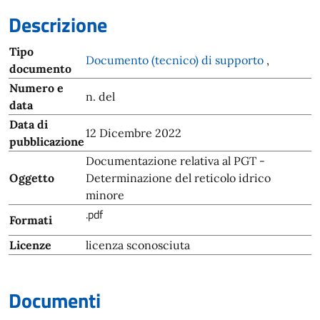
Descrizione
Tipo
Documento (tecnico) di supporto
,
documento
Numero e
n. del
data
Data di
12 Dicembre 2022
pubblicazione
Documentazione relativa al PGT -
Oggetto
Determinazione del reticolo idrico
minore
.pdf
Formati
Licenze
licenza sconosciuta
Documenti