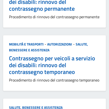
dei disabili: rinnovo del
contrassegno permanente
Procedimento di rinnovo del contrassegno permanente
Categoria:
-
-
MOBILITÀ E TRASPORTI
AUTORIZZAZIONI
SALUTE,
BENESSERE E ASSISTENZA
Contrassegno per veicoli a servizio
dei disabili: rinnovo del
contrassegno temporaneo
Procedimento di rinnovo del contrassegno temporaneo
Categoria:
SALUTE, BENESSERE E ASSISTENZA