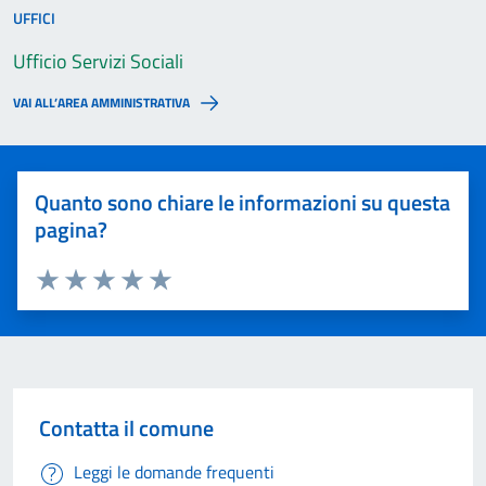
UFFICI
Ufficio Servizi Sociali
VAI ALL’AREA AMMINISTRATIVA
Quanto sono chiare le informazioni su questa
pagina?
Valuta 1 stelle su 5
Valuta 2 stelle su 5
Valuta 3 stelle su 5
Valuta 4 stelle su 5
Valuta 5 stelle su 5
Contatta il comune
Leggi le domande frequenti