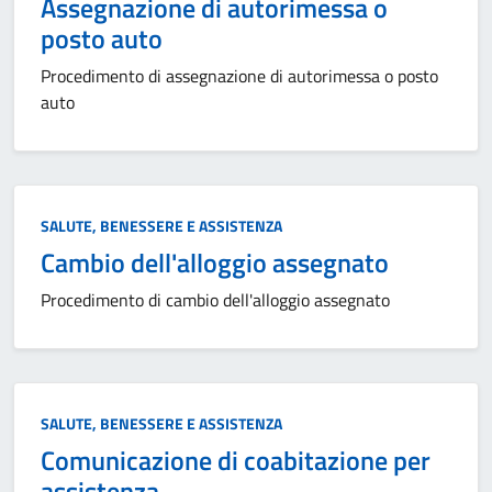
Assegnazione di autorimessa o
posto auto
Procedimento di assegnazione di autorimessa o posto
auto
Categoria:
SALUTE, BENESSERE E ASSISTENZA
Cambio dell'alloggio assegnato
Procedimento di cambio dell'alloggio assegnato
Categoria:
SALUTE, BENESSERE E ASSISTENZA
Comunicazione di coabitazione per
assistenza