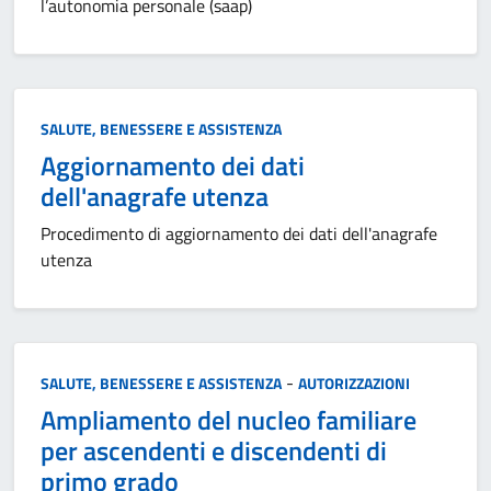
l’autonomia personale (saap)
Categoria:
SALUTE, BENESSERE E ASSISTENZA
Aggiornamento dei dati
dell'anagrafe utenza
Procedimento di aggiornamento dei dati dell'anagrafe
utenza
Categoria:
-
SALUTE, BENESSERE E ASSISTENZA
AUTORIZZAZIONI
Ampliamento del nucleo familiare
per ascendenti e discendenti di
primo grado