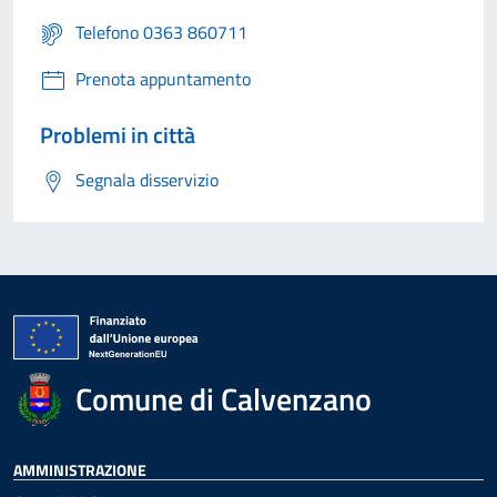
Telefono 0363 860711
Prenota appuntamento
Problemi in città
Segnala disservizio
Comune di Calvenzano
AMMINISTRAZIONE