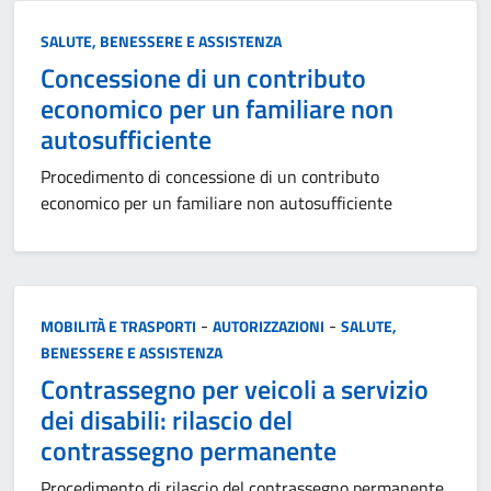
Categoria:
SALUTE, BENESSERE E ASSISTENZA
Concessione di un contributo
economico per un familiare non
autosufficiente
Procedimento di concessione di un contributo
economico per un familiare non autosufficiente
Categoria:
-
-
MOBILITÀ E TRASPORTI
AUTORIZZAZIONI
SALUTE,
BENESSERE E ASSISTENZA
Contrassegno per veicoli a servizio
dei disabili: rilascio del
contrassegno permanente
Procedimento di rilascio del contrassegno permanente