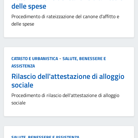
delle spese
Procedimento di rateizzazione del canone d'affitto e
delle spese
Categoria:
-
CATASTO E URBANISTICA
SALUTE, BENESSERE E
ASSISTENZA
Rilascio dell'attestazione di alloggio
sociale
Procedimento di rilascio dell'attestazione di alloggio
sociale
Categoria:
SALUTE, BENESSERE E ASSISTENZA