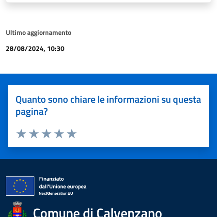
Ultimo aggiornamento
28/08/2024, 10:30
Quanto sono chiare le informazioni su questa
pagina?
Valuta 1 stelle su 5
Valuta 2 stelle su 5
Valuta 3 stelle su 5
Valuta 4 stelle su 5
Valuta 5 stelle su 5
Comune di Calvenzano