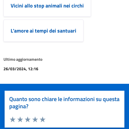
Vicini allo stop animali nei circhi
L'amore ai tempi dei santuari
Ultimo aggiornamento
26/03/2024, 12:16
Quanto sono chiare le informazioni su questa
pagina?
Valuta 1 stelle su 5
Valuta 2 stelle su 5
Valuta 3 stelle su 5
Valuta 4 stelle su 5
Valuta 5 stelle su 5