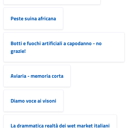
Peste suina africana
Botti e fuochi artificiali a capodanno - no
grazie!
Aviaria - memoria corta
Diamo voce ai visoni
La drammatica realtà dei wet market italiani