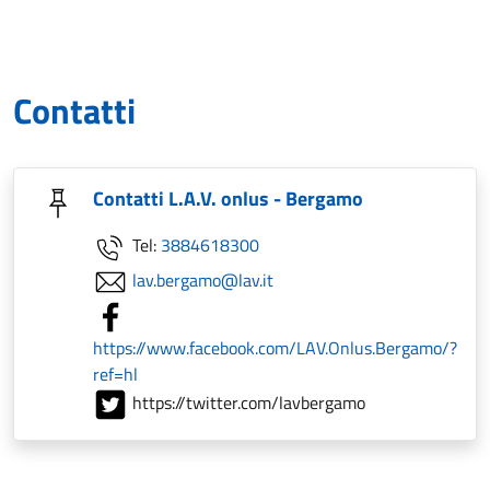
Contatti
Contatti L.A.V. onlus - Bergamo
Tel:
3884618300
lav.bergamo@lav.it
https://www.facebook.com/LAV.Onlus.Bergamo/?
ref=hl
https://twitter.com/lavbergamo