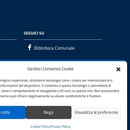
SEGUICI SU
Biblioteca Comunale
Gestisci Consenso Cookie
e migliori esperienze, utilizziamo tecnologie come i cookie per memorizzare e/o
 informazioni del dispositivo. Il consenso a queste tecnologie ci permetterà di
i come il comportamento di navigazione o ID unici su questo sito. Non acconsentire
consenso può influire negativamente su alcune caratteristiche e funzioni.
cetta
Nega
Visualizza le preferenze
Cookie Policy
Privacy Policy