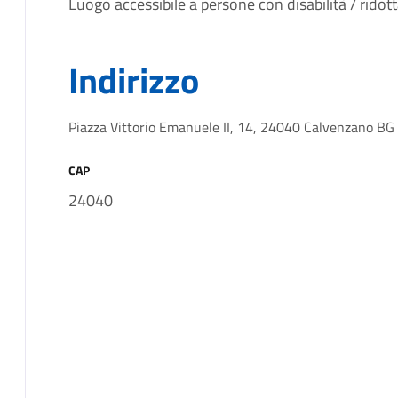
Luogo accessibile a persone con disabilità / ridot
Indirizzo
Piazza Vittorio Emanuele II, 14, 24040 Calvenzano BG
CAP
24040