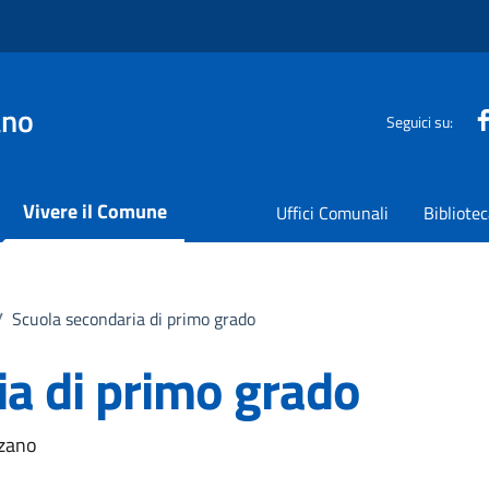
ano
Seguici su:
Vivere il Comune
Uffici Comunali
Bibliote
/
Scuola secondaria di primo grado
ia di primo grado
nzano