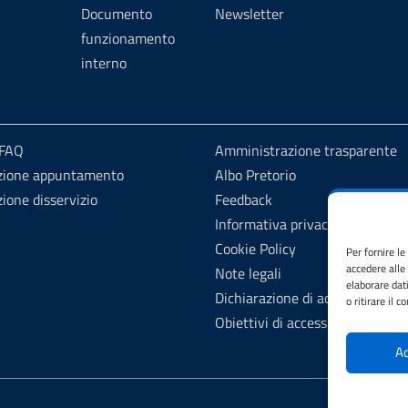
Documento
Newsletter
funzionamento
interno
 FAQ
Amministrazione trasparente
zione appuntamento
Albo Pretorio
ione disservizio
Feedback
Informativa privacy
Cookie Policy
Per fornire l
accedere alle
Note legali
elaborare dat
Dichiarazione di accessibilità
o ritirare il 
Obiettivi di accessibilità
Ac