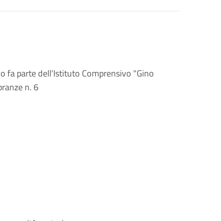
o fa parte dell'Istituto Comprensivo "Gino
branze n. 6