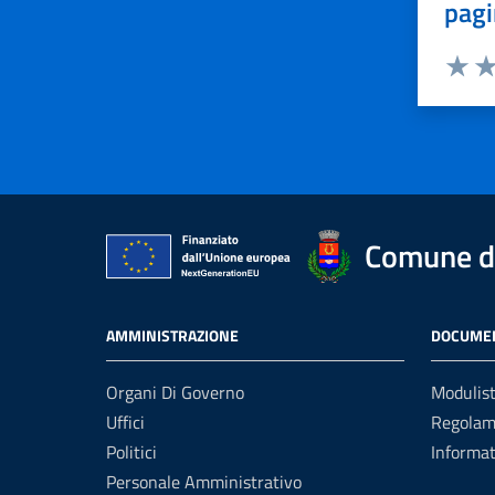
pagi
Valuta 
Val
Comune d
AMMINISTRAZIONE
DOCUMEN
Organi Di Governo
Modulist
Uffici
Regolam
Politici
Informat
Personale Amministrativo